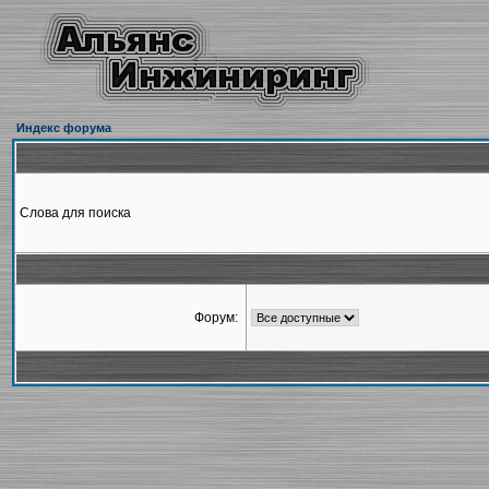
Индекс форума
Слова для поиска
Форум: