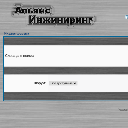
Индекс форума
Слова для поиска
Форум:
Powered