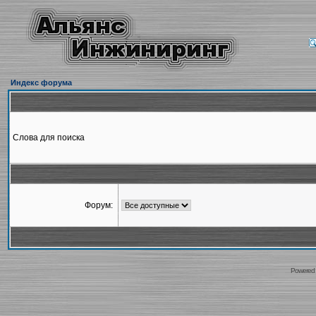
Индекс форума
Слова для поиска
Форум:
Powered