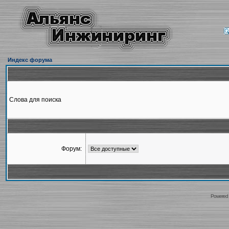
Индекс форума
Слова для поиска
Форум:
Powered