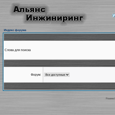
Индекс форума
Слова для поиска
Форум:
Powered