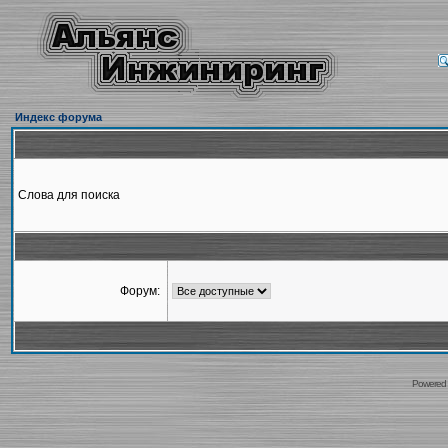
Индекс форума
Слова для поиска
Форум:
Powered