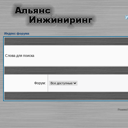
Индекс форума
Слова для поиска
Форум:
Powered