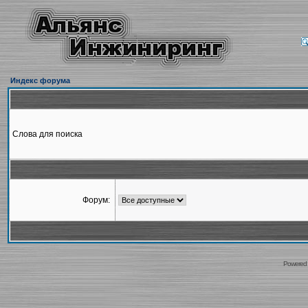
Индекс форума
Слова для поиска
Форум:
Powered