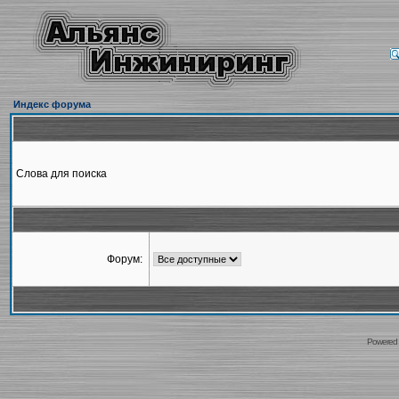
Индекс форума
Слова для поиска
Форум:
Powered