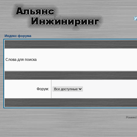
Индекс форума
Слова для поиска
Форум:
Powered