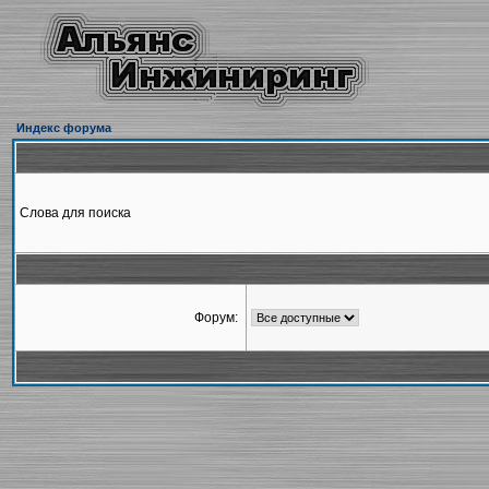
Индекс форума
Слова для поиска
Форум: