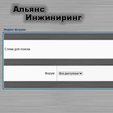
Индекс форума
Слова для поиска
Форум: