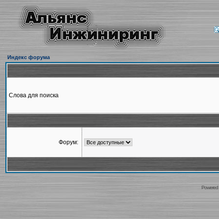
Индекс форума
Слова для поиска
Форум:
Powered