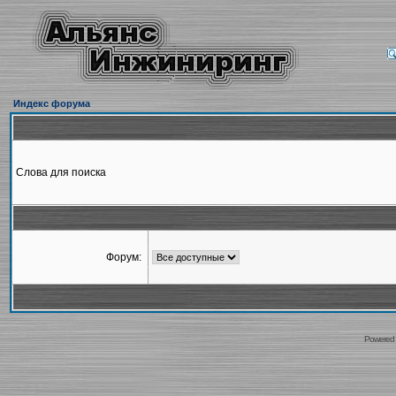
Индекс форума
Слова для поиска
Форум:
Powered