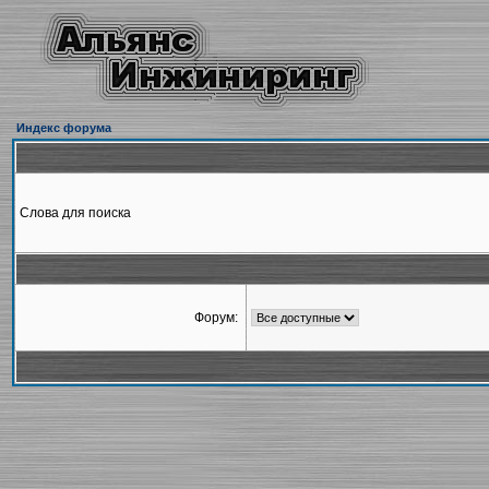
Индекс форума
Слова для поиска
Форум: