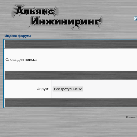
Индекс форума
Слова для поиска
Форум:
Powered