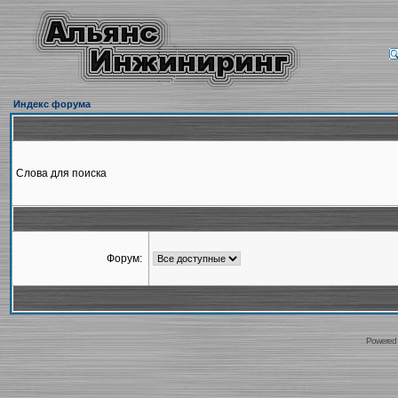
Индекс форума
Слова для поиска
Форум:
Powered