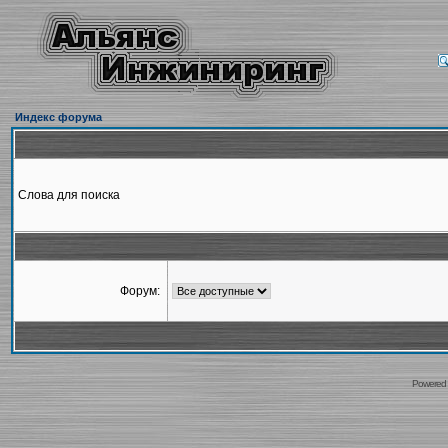
Индекс форума
Слова для поиска
Форум:
Powered