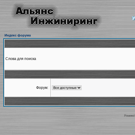
Индекс форума
Слова для поиска
Форум:
Powered