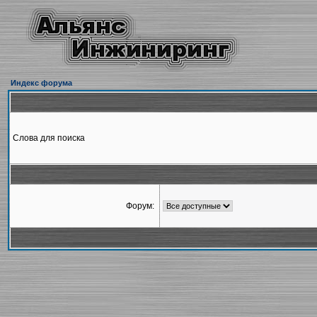
Индекс форума
Слова для поиска
Форум: