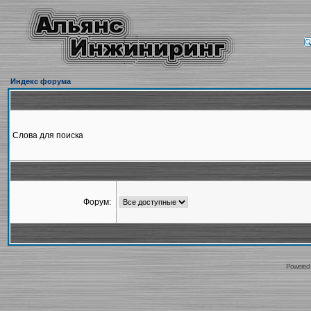
Индекс форума
Слова для поиска
Форум:
Powered