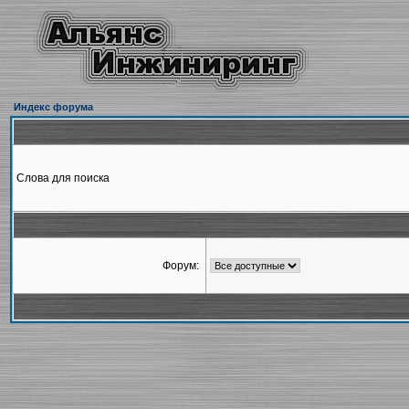
Индекс форума
Слова для поиска
Форум: