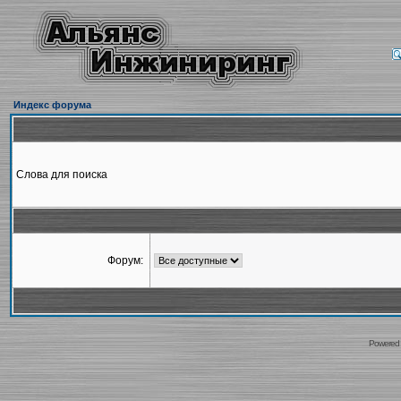
Индекс форума
Слова для поиска
Форум:
Powered