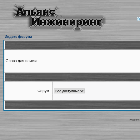
Индекс форума
Слова для поиска
Форум:
Powered