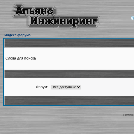
Индекс форума
Слова для поиска
Форум:
Powered