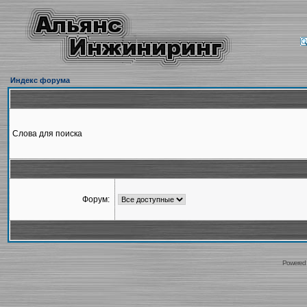
Индекс форума
Слова для поиска
Форум:
Powered