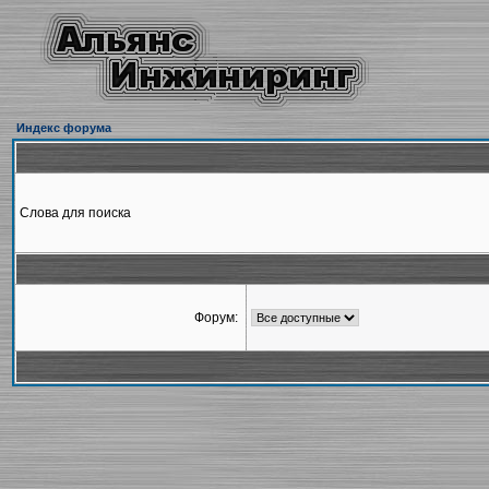
Индекс форума
Слова для поиска
Форум: