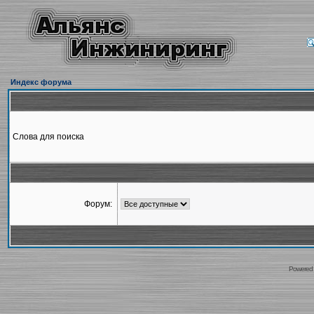
Индекс форума
Слова для поиска
Форум:
Powered