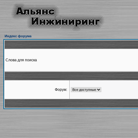
Индекс форума
Слова для поиска
Форум: