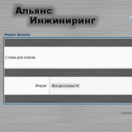
Индекс форума
Слова для поиска
Форум:
Powered