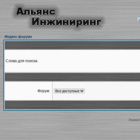
Индекс форума
Слова для поиска
Форум:
Powered