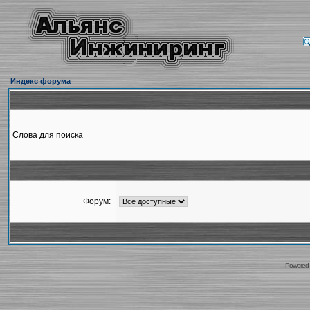
Индекс форума
Слова для поиска
Форум:
Powered