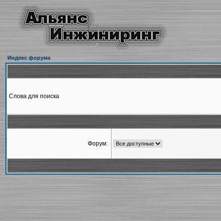
Индекс форума
Слова для поиска
Форум: