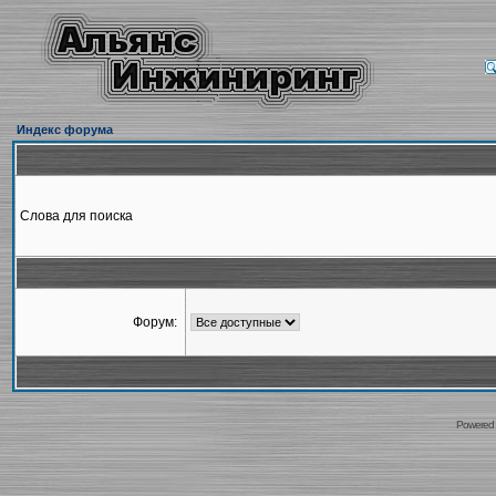
Индекс форума
Слова для поиска
Форум:
Powered