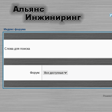
Индекс форума
Слова для поиска
Форум:
Powered