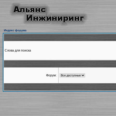
Индекс форума
Слова для поиска
Форум: