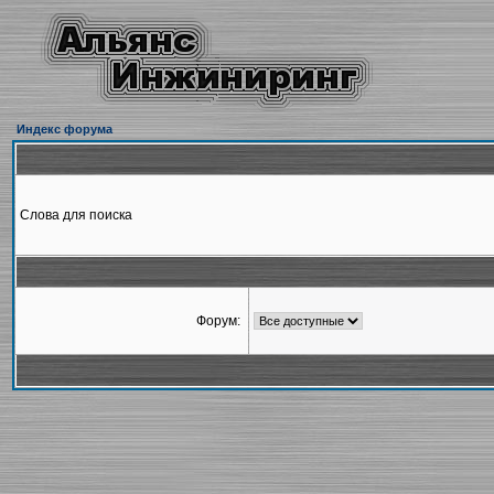
Индекс форума
Слова для поиска
Форум: