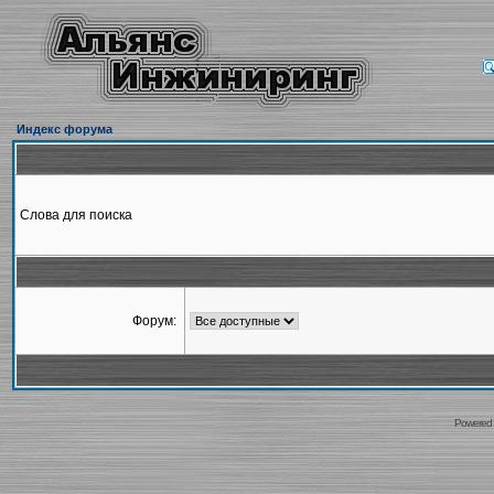
Индекс форума
Слова для поиска
Форум:
Powered