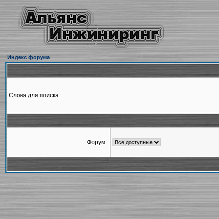
Индекс форума
Слова для поиска
Форум: