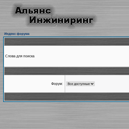
Индекс форума
Слова для поиска
Форум: