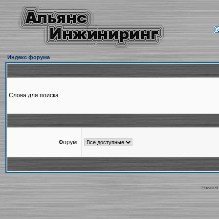
Индекс форума
Слова для поиска
Форум:
Powered