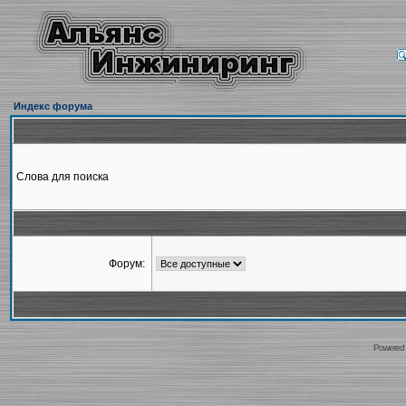
Индекс форума
Слова для поиска
Форум:
Powered