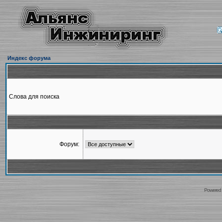
Индекс форума
Слова для поиска
Форум:
Powered