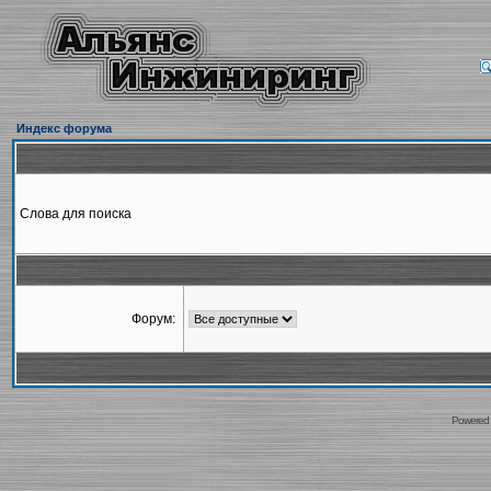
Индекс форума
Слова для поиска
Форум:
Powered