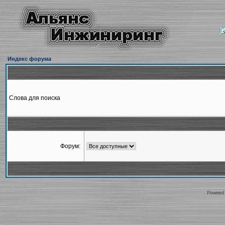
Индекс форума
Слова для поиска
Форум:
Powered