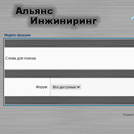
Индекс форума
Слова для поиска
Форум:
Powered