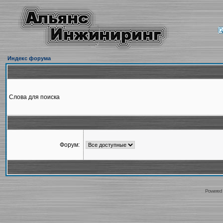
Индекс форума
Слова для поиска
Форум:
Powered