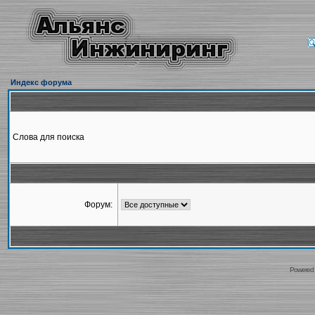
Индекс форума
Слова для поиска
Форум:
Powered