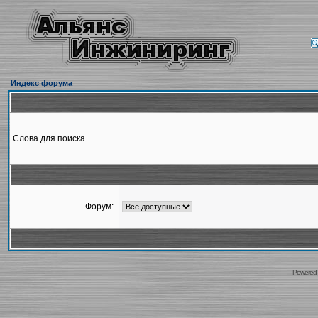
Индекс форума
Слова для поиска
Форум:
Powered