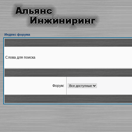
Индекс форума
Слова для поиска
Форум: